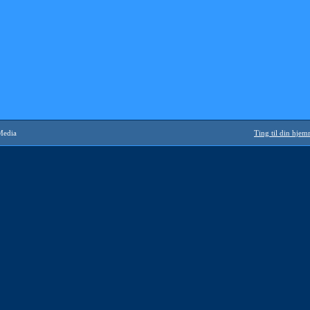
Media
Ting til din hje